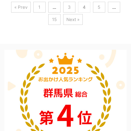
« Prev
1
…
3
4
5
…
15
Next »