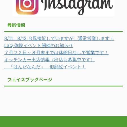
最新情報
8/11，8/12 台風接近していますが、通常営業します！
LaQ 体験イベント開催のお知らせ
７月２２日～８月末までは休館日なしで営業です！
キッチンカー出店情報（出店も募集中です）
「はんだなんだ」 似顔絵イベント！
フェイスブックページ