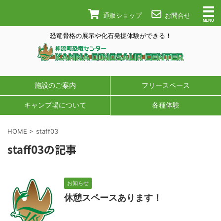
通販ショップ
お問合せ
恐竜骨格の展示や化石発掘体験ができる！
施設のご案内
フリースペース
キャンプ場について
各種体験
HOME
>
staff03
staff03の記事
お知らせ
休憩スペースあります！