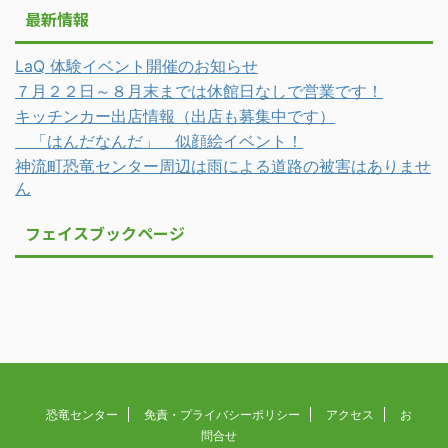
最新情報
LaQ 体験イベント開催のお知らせ
７月２２日～８月末までは休館日なしで営業です！
キッチンカー出店情報（出店も募集中です）
「はんだなんだ」 似顔絵イベント！
神流町恐竜センター周辺は雨による道路の被害はありませ
ん
フェイスブックページ
恐竜センター
免責・プライバシーポリシー
アクセス
お
問合せ