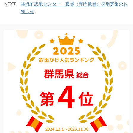
NEXT
神流町恐竜センター 職員（専門職員）採用募集のお
知らせ