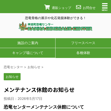
通販ショップ
お問合せ
恐竜骨格の展示や化石発掘体験ができる！
施設のご案内
フリースペース
キャンプ場について
各種体験
恐竜センター
>
お知らせ
>
お知らせ
メンテナンス休館のお知らせ
投稿日：
2026年5月17日
恐竜センターメンテナンス休館について