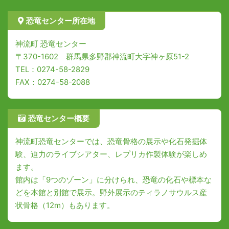
恐竜センター所在地
神流町 恐竜センター
〒370-1602 群馬県多野郡神流町大字神ヶ原51-2
TEL：0274-58-2829
FAX：0274-58-2088
恐竜センター概要
神流町恐竜センターでは、恐竜骨格の展示や化石発掘体
験、迫力のライブシアター、レプリカ作製体験が楽しめ
ます。
館内は「9つのゾーン」に分けられ、恐竜の化石や標本な
どを本館と別館で展示。野外展示のティラノサウルス産
状骨格（12m）もあります。