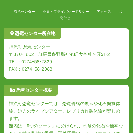
恐竜センター
免責・プライバシーポリシー
アクセス
お
問合せ
恐竜センター所在地
神流町 恐竜センター
〒370-1602 群馬県多野郡神流町大字神ヶ原51-2
TEL：0274-58-2829
FAX：0274-58-2088
恐竜センター概要
神流町恐竜センターでは、恐竜骨格の展示や化石発掘体
験、迫力のライブシアター、レプリカ作製体験が楽しめ
ます。
館内は「9つのゾーン」に分けられ、恐竜の化石や標本な