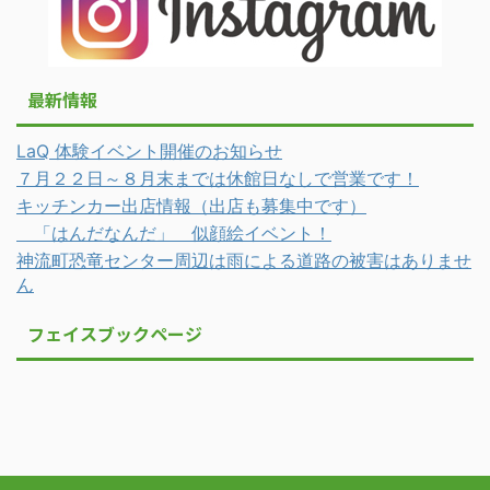
最新情報
LaQ 体験イベント開催のお知らせ
７月２２日～８月末までは休館日なしで営業です！
キッチンカー出店情報（出店も募集中です）
「はんだなんだ」 似顔絵イベント！
神流町恐竜センター周辺は雨による道路の被害はありませ
ん
フェイスブックページ