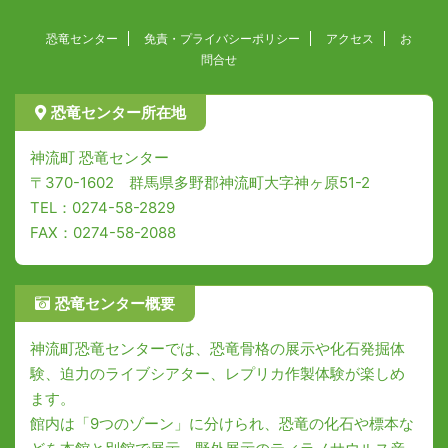
恐竜センター
免責・プライバシーポリシー
アクセス
お
問合せ
恐竜センター所在地
神流町 恐竜センター
〒370-1602 群馬県多野郡神流町大字神ヶ原51-2
TEL：0274-58-2829
FAX：0274-58-2088
恐竜センター概要
神流町恐竜センターでは、恐竜骨格の展示や化石発掘体
験、迫力のライブシアター、レプリカ作製体験が楽しめ
ます。
館内は「9つのゾーン」に分けられ、恐竜の化石や標本な