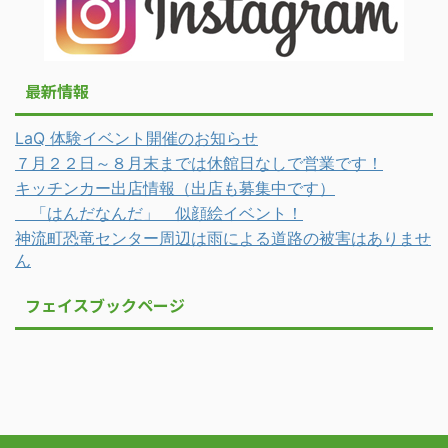
最新情報
LaQ 体験イベント開催のお知らせ
７月２２日～８月末までは休館日なしで営業です！
キッチンカー出店情報（出店も募集中です）
「はんだなんだ」 似顔絵イベント！
神流町恐竜センター周辺は雨による道路の被害はありませ
ん
フェイスブックページ