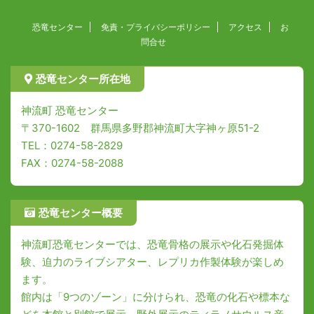
恐竜センター
免責・プライバシーポリシー
アクセス
お
問合せ
恐竜センター所在地
神流町 恐竜センター
〒370-1602 群馬県多野郡神流町大字神ヶ原51-2
TEL：0274-58-2829
FAX：0274-58-2088
恐竜センター概要
神流町恐竜センターでは、恐竜骨格の展示や化石発掘体
験、迫力のライブシアター、レプリカ作製体験が楽しめ
ます。
館内は「9つのゾーン」に分けられ、恐竜の化石や標本な