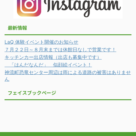
最新情報
LaQ 体験イベント開催のお知らせ
７月２２日～８月末までは休館日なしで営業です！
キッチンカー出店情報（出店も募集中です）
「はんだなんだ」 似顔絵イベント！
神流町恐竜センター周辺は雨による道路の被害はありませ
ん
フェイスブックページ