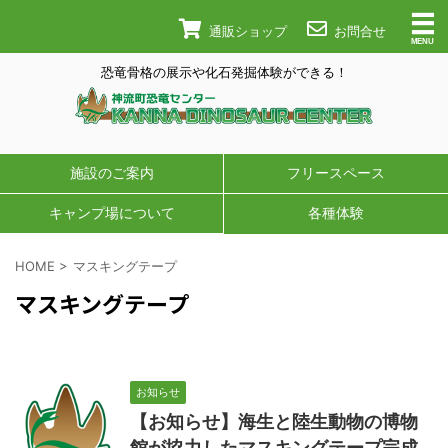
通販ショップ
お問合せ
恐竜骨格の展示や化石発掘体験ができる！
施設のご案内
フリースペース
キャンプ場について
各種体験
HOME
>
マスキングテープ
マスキングテープ
お知らせ
【お知らせ】海生と陸生動物の博物
館が協力したマスキングテープ完成